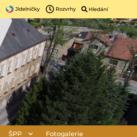
Jídelníčky
Rozvrhy
ŠPP
Fotogalerie