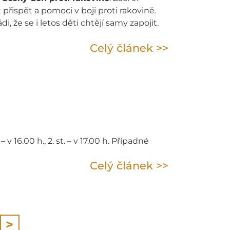
řispět a pomoci v boji proti rakovině.
i, že se i letos děti chtějí samy zapojit.
Celý článek >>
v 16.00 h., 2. st. – v 17.00 h. Případné
Celý článek >>
>