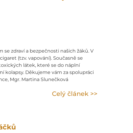
m se zdraví a bezpečnosti našich žáků. V
garet (tzv. vapování). Současně se
oxických látek, které se do náplní
tní kolapsy. Děkujeme vám za spolupráci
ence, Mgr. Martina Slunečková
Celý článek >>
ňáčků