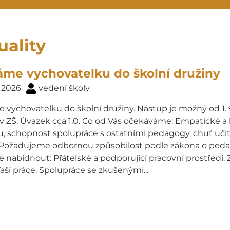
uality
me vychovatelku do školní družiny
. 2026
vedení školy
vychovatelku do školní družiny. Nástup je možný od 1. 9
v ZŠ. Úvazek cca 1,0. Co od Vás očekáváme: Empatické a 
vu, schopnost spolupráce s ostatními pedagogy, chuť uči
Požadujeme odbornou způsobilost podle zákona o peda
nabídnout: Přátelské a podporující pracovní prostředí.
Vaší práce. Spolupráce se zkušenými...