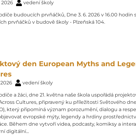
. 2026
vedení školy
odiče budoucích prvňáčků, Dne 3. 6. 2026 v 16.00 hodin 
ch prvňáčků v budově školy - Plzeňská 104.
ektový den European Myths and Lege
res
. 2026
vedení školy
rodiče a žáci, dne 21. května naše škola uspořádá proje
cross Cultures, připravený ku příležitosti Světového dne 
), který připomíná význam porozumění, dialogu a respekt
bjevovat evropské mýty, legendy a hrdiny prostřednictví
ce. Během dne vytvoří videa, podcasty, komiksy a interak
 digitální...