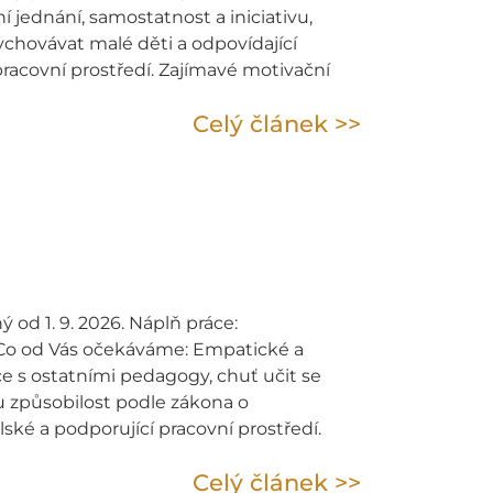
jednání, samostatnost a iniciativu,
chovávat malé děti a odpovídající
racovní prostředí. Zajímavé motivační
Celý článek >>
Š
od 1. 9. 2026. Náplň práce:
. Co od Vás očekáváme: Empatické a
ce s ostatními pedagogy, chuť učit se
 způsobilost podle zákona o
é a podporující pracovní prostředí.
Celý článek >>