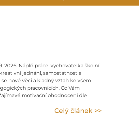
. 2026. Náplň práce: vychovatelka školní
kreativní jednání, samostatnost a
t se nové věci a kladný vztah ke všem
gogických pracovnících. Co Vám
 Zajímavé motivační ohodnocení dle
Celý článek >>