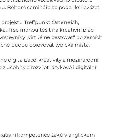
ku. Během semináře se podařilo navázat
projektu Treffpunkt Österreich,
a. Ti se mohou těšit na kreativní práci
 vrstevníky „virtuálně cestovat“ po zemích
ečně budou objevovat typická místa,
é digitalizace, kreativity a mezinárodní
 učebny a rozvíjet jazykové i digitální
nikativní kompetence žáků v anglickém