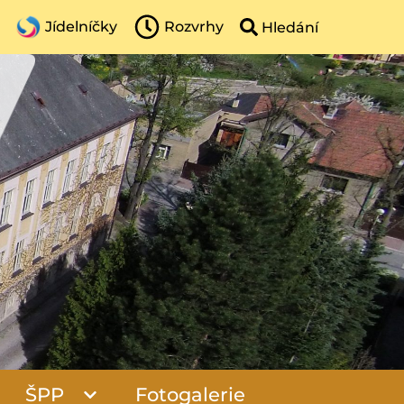
Jídelníčky
Rozvrhy
ŠPP
Fotogalerie