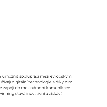
 je umožnit spolupráci mezi evropskými
užívají digitální technologie a díky nim
 se zapojí do mezinárodní komunikace
winning stává inovativní a získává