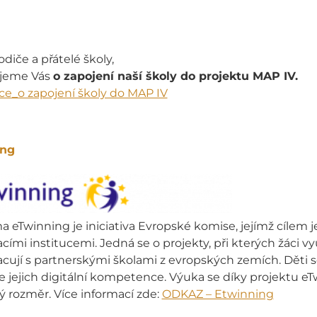
odiče a přátelé školy,
jeme Vás
o zapojení naší školy do projektu MAP IV.
ce_o zapojení školy do MAP IV
ing
a eTwinning je iniciativa Evropské komise, jejímž cílem
cími institucemi. Jedná se o projekty, při kterých žáci vy
acují s partnerskými školami z evropských zemích. Děti
se jejich digitální kompetence. Výuka se díky projektu eT
 rozměr. Více informací zde:
ODKAZ – Etwinning