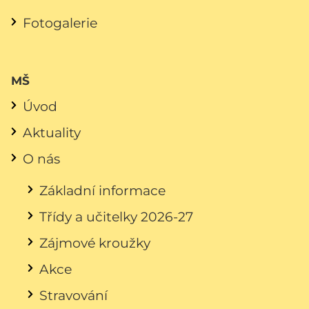
Fotogalerie
MŠ
Úvod
Aktuality
O nás
Základní informace
Třídy a učitelky 2026-27
Zájmové kroužky
Akce
Stravování