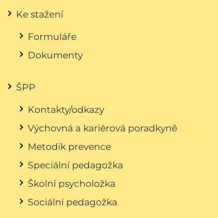
Ke stažení
Formuláře
Dokumenty
ŠPP
Kontakty/odkazy
Výchovná a kariérová poradkyně
Metodik prevence
Speciální pedagožka
Školní psycholožka
Sociální pedagožka