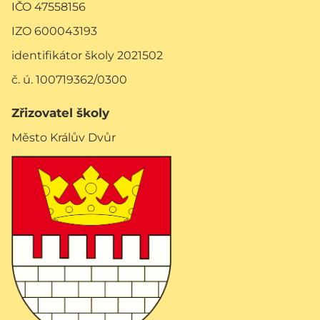
IČO 47558156
IZO 600043193
identifikátor školy 2021502
č. ú. 100719362/0300
Zřizovatel školy
Město Králův Dvůr