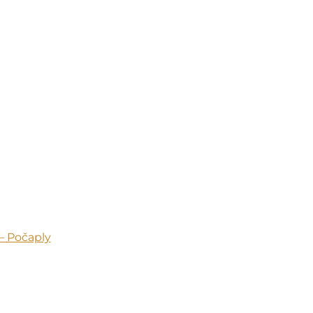
 – Počaply