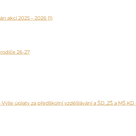
án akcí 2025 – 2026 (1)
 rodiče 26-27
4 Výše úplaty za předškolní vzděšlávání a ŠD_ZŠ a MŠ KD