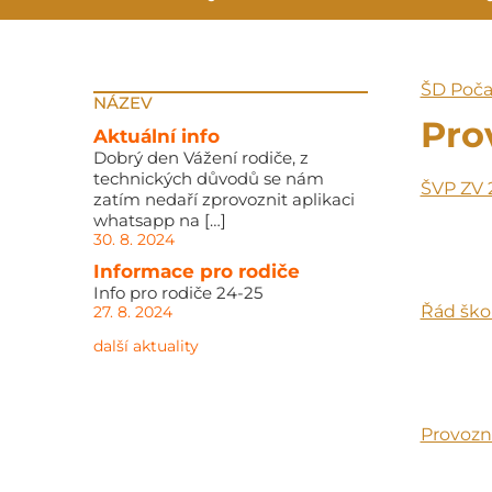
ŠD Poča
NÁZEV
Pro
Aktuální info
Dobrý den Vážení rodiče, z
technických důvodů se nám
ŠVP ZV 
zatím nedaří zprovoznit aplikaci
whatsapp na […]
30. 8. 2024
Informace pro rodiče
Info pro rodiče 24-25
Řád ško
27. 8. 2024
další aktuality
Provozn