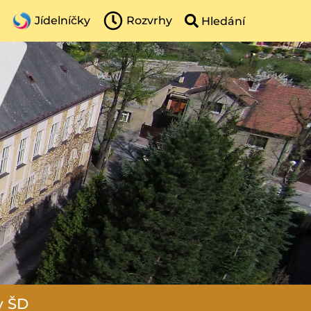
Jídelníčky
Rozvrhy
y ŠD