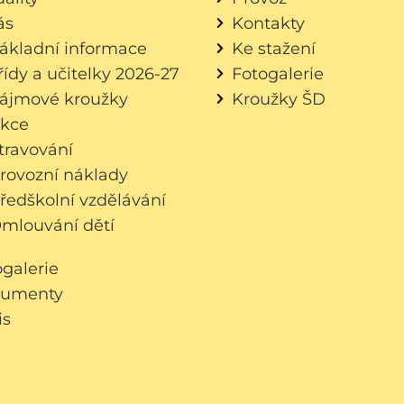
ás
Kontakty
ákladní informace
Ke stažení
řídy a učitelky 2026-27
Fotogalerie
ájmové kroužky
Kroužky ŠD
kce
travování
rovozní náklady
ředškolní vzdělávání
mlouvání dětí
ogalerie
umenty
is