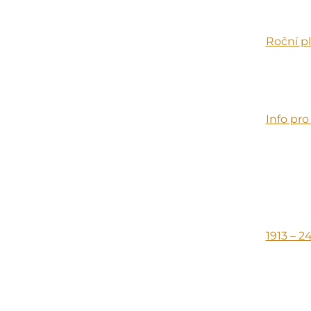
Roční pl
Info pro
1913 – 2