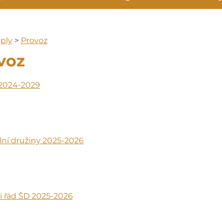
ply
>
Provoz
voz
2024-2029
lní družiny 2025-2026
i řád ŠD 2025-2026