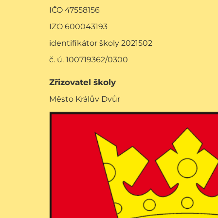
IČO 47558156
IZO 600043193
identifikátor školy 2021502
č. ú. 100719362/0300
Zřizovatel školy
Město Králův Dvůr