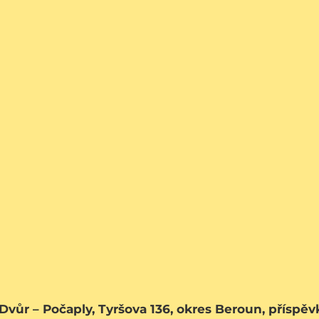
 Dvůr – Počaply, Tyršova 136, okres Beroun, příspě