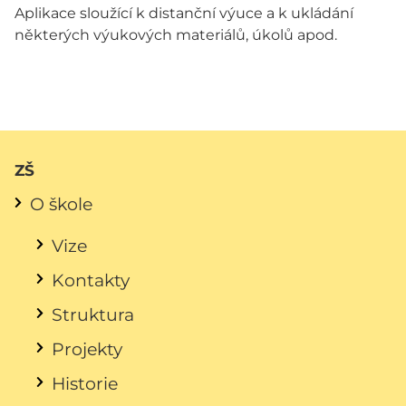
Aplikace sloužící k distanční výuce a k ukládání
některých výukových materiálů, úkolů apod.
ZŠ
O škole
Vize
Kontakty
Struktura
Projekty
Historie