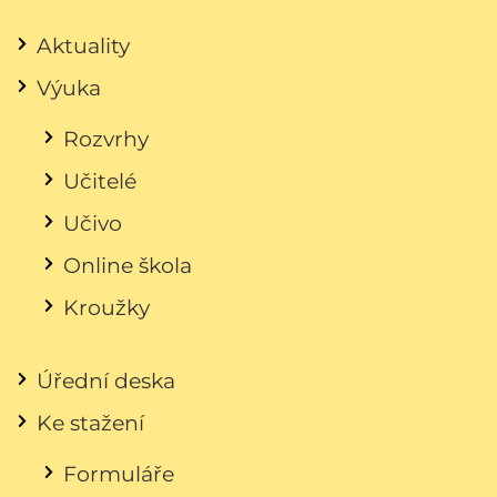
Aktuality
Výuka
Rozvrhy
Učitelé
Učivo
Online škola
Kroužky
Úřední deska
Ke stažení
Formuláře