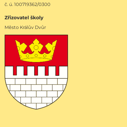
č. ú. 100719362/0300
Zřizovatel školy
Město Králův Dvůr