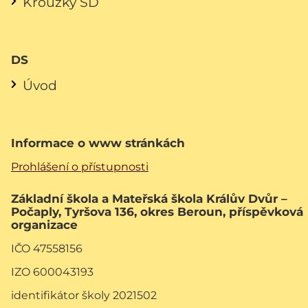
Kroužky ŠD
DS
Úvod
Informace o www stránkách
Prohlášení o přístupnosti
Základní škola a Mateřská škola Králův Dvůr –
Počaply, Tyršova 136, okres Beroun, příspěvková
organizace
IČO 47558156
IZO 600043193
identifikátor školy 2021502