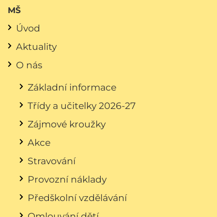
MŠ
Úvod
Aktuality
O nás
Základní informace
Třídy a učitelky 2026-27
Zájmové kroužky
Akce
Stravování
Provozní náklady
Předškolní vzdělávání
Omlouvání dětí