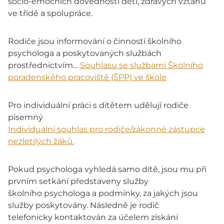
socio-emočních dovedností dětí, zdravých vztahů
ve třídě a spolupráce.
Rodiče jsou informování o činnosti školního
psychologa a poskytovaných službách
prostřednictvím
…
Souhlasu se službami Školního
poradenského pracoviště (ŠPP) ve škole
Pro individuální práci s dítětem udělují rodiče
písemný
Individuální souhlas pro rodiče/zákonné zástupce
nezletilých žáků.
Pokud psychologa vyhledá samo dítě, jsou mu při
prvním setkání představeny služby
školního psychologa a podmínky, za jakých jsou
služby poskytovány. Následně je rodič
telefonicky kontaktován za účelem získání