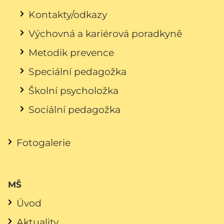
Kontakty/odkazy
Výchovná a kariérová poradkyně
Metodik prevence
Speciální pedagožka
Školní psycholožka
Sociální pedagožka
Fotogalerie
MŠ
Úvod
Aktuality