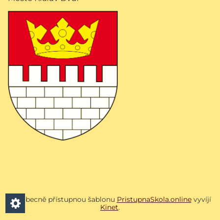
Všeobecně přístupnou šablonu
PristupnaSkola.online
vyvíjí
Kinet
.