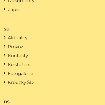
Dokumenty
Zápis
ŠD
Aktuality
Provoz
Kontakty
Ke stažení
Fotogalerie
Kroužky ŠD
DS