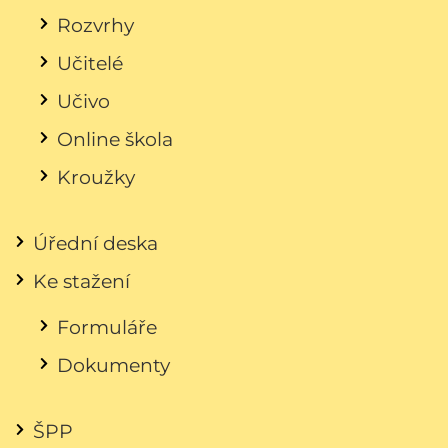
Rozvrhy
Učitelé
Učivo
Online škola
Kroužky
Úřední deska
Ke stažení
Formuláře
Dokumenty
ŠPP