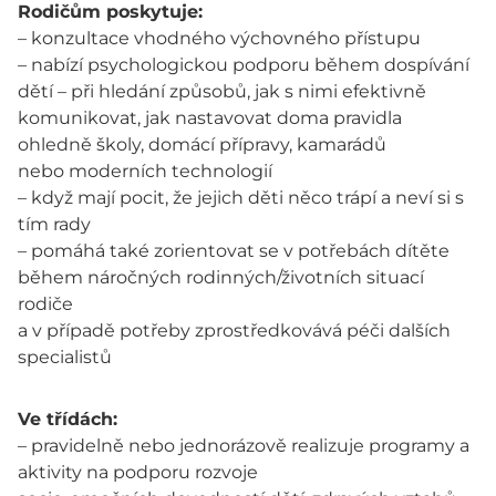
Rodičům poskytuje:
– konzultace vhodného výchovného přístupu
– nabízí psychologickou podporu během dospívání
dětí – při hledání způsobů, jak s nimi efektivně
komunikovat, jak nastavovat doma pravidla
ohledně školy, domácí přípravy, kamarádů
nebo moderních technologií
– když mají pocit, že jejich děti něco trápí a neví si s
tím rady
– pomáhá také zorientovat se v potřebách dítěte
během náročných rodinných/životních situací
rodiče
a v případě potřeby zprostředkovává péči dalších
specialistů
Ve třídách:
– pravidelně nebo jednorázově realizuje programy a
aktivity na podporu rozvoje