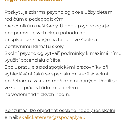
Poskytuje zdarma psychologické služby dětem,
rodičům a pedagogickým
pracovníkům naší školy. Úlohou psychologa je
podporovat psychickou pohodu dětí,
přispívat ke zdravým vztahům ve škole a
pozitivnímu klimatu školy.
Školní psycholog vytváří podmínky k maximálnímu
využití potenciálu dítěte.
Spolupracuje s pedagogickými pracovníky při
vyhledávání žáků se speciálními vzdělávacími
potřebami a žáků mimořádně nadaných. Podílí se
ve spolupráci s třídním učitelem
na vedení třídnických hodin.
Konzultaci lze objednat osobně nebo přes školní
email:
skalickatereza@zspocaply.eu