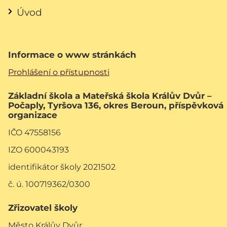
Úvod
Informace o www stránkách
Prohlášení o přístupnosti
Základní škola a Mateřská škola Králův Dvůr –
Počaply, Tyršova 136, okres Beroun, příspěvková
organizace
IČO 47558156
IZO 600043193
identifikátor školy 2021502
č. ú. 100719362/0300
Zřizovatel školy
Město Králův Dvůr