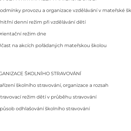
Podmínky provozu a organizace vzdělávání v mateřské š
Vnitřní denní režim při vzdělávání dětí
Orientační režim dne
Účast na akcích pořádaných mateřskou školou
GANIZACE ŠKOLNÍHO STRAVOVÁNÍ
Zařízení školního stravování, organizace a rozsah
Stravovací režim dětí v průběhu stravování
Způsob odhlašování školního stravování