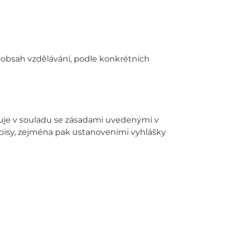
a obsah vzdělávání, podle konkrétních
puje v souladu se zásadami uvedenými v
edpisy, zejména pak ustanoveními vyhlášky