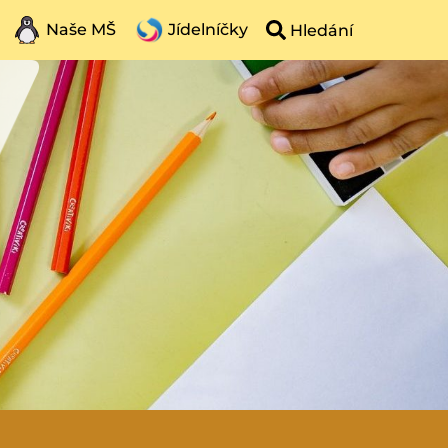
Naše MŠ
Jídelníčky