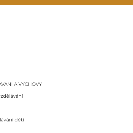
ÁVÁNÍ A VÝCHOVY
vzdělávání
ávání dětí