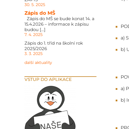
30. 5. 2025
Zápis do MŠ
Zápis do MŠ se bude konat 14. a
15.4.2026 – informace k zápisu
PO
budou […]
7. 4. 2025
a) 
Zápis do 1. tříd na školní rok
2025/2026
b) 
3. 3. 2025
další aktuality
PO
VSTUP DO APLIKACE
a) 
b) 
PR