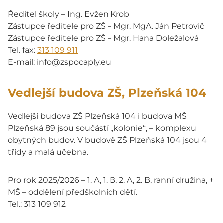
Ředitel školy – Ing. Evžen Krob
Zástupce ředitele pro ZŠ – Mgr. MgA. Ján Petrovič
Zástupce ředitele pro ZŠ – Mgr. Hana Doležalová
Tel. fax:
313 109 911
E-mail: info@zspocaply.eu
Vedlejší budova ZŠ, Plzeňská 104
Vedlejší budova ZŠ Plzeňská 104 i budova MŠ
Plzeňská 89 jsou součástí „kolonie“, – komplexu
obytných budov. V budově ZŠ Plzeňská 104 jsou 4
třídy a malá učebna.
Pro rok 2025/2026 – 1. A, 1. B, 2. A, 2. B, ranní družina, +
MŠ – oddělení předškolních dětí.
Tel.: 313 109 912