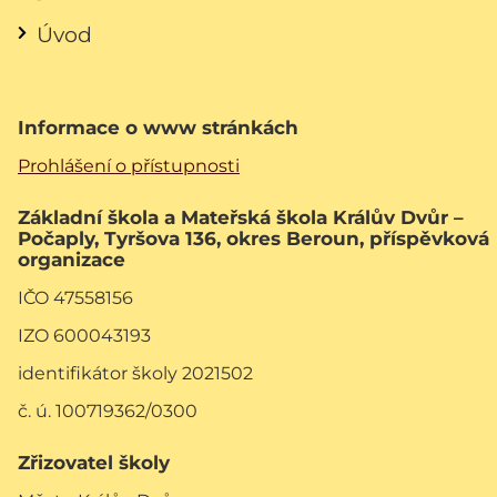
Úvod
Informace o www stránkách
Prohlášení o přístupnosti
Základní škola a Mateřská škola Králův Dvůr –
Počaply, Tyršova 136, okres Beroun, příspěvková
organizace
IČO 47558156
IZO 600043193
identifikátor školy 2021502
č. ú. 100719362/0300
Zřizovatel školy