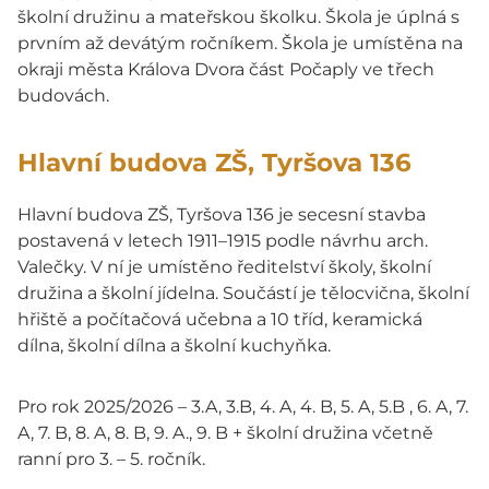
školní družinu a mateřskou školku. Škola je úplná s
prvním až devátým ročníkem. Škola je umístěna na
okraji města Králova Dvora část Počaply ve třech
budovách.
Hlavní budova ZŠ, Tyršova 136
Hlavní budova ZŠ, Tyršova 136 je secesní stavba
postavená v letech 1911–1915 podle návrhu arch.
Valečky. V ní je umístěno ředitelství školy, školní
družina a školní jídelna. Součástí je tělocvična, školní
hřiště a počítačová učebna a 10 tříd, keramická
dílna, školní dílna a školní kuchyňka.
Pro rok 2025/2026 – 3.A, 3.B, 4. A, 4. B, 5. A, 5.B , 6. A, 7.
A, 7. B, 8. A, 8. B, 9. A., 9. B + školní družina včetně
ranní pro 3. – 5. ročník.