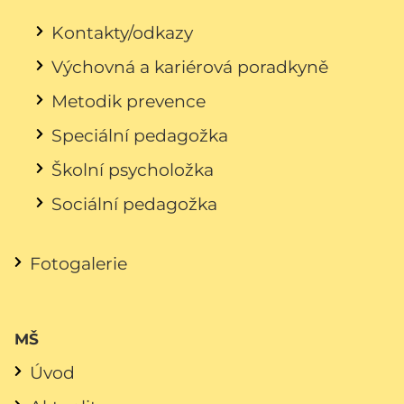
Kontakty/odkazy
Výchovná a kariérová poradkyně
Metodik prevence
Speciální pedagožka
Školní psycholožka
Sociální pedagožka
Fotogalerie
MŠ
Úvod