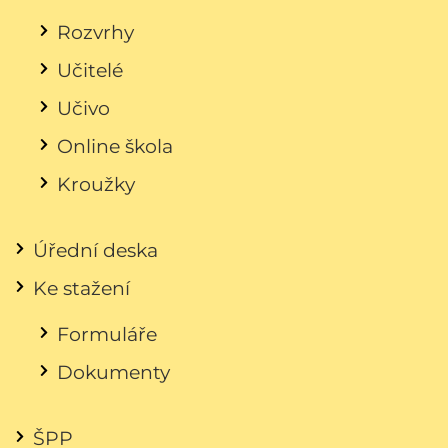
Rozvrhy
Učitelé
Učivo
Online škola
Kroužky
Úřední deska
Ke stažení
Formuláře
Dokumenty
ŠPP