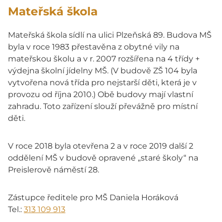
Mateřská škola
Mateřská škola sídlí na ulici Plzeňská 89. Budova MŠ
byla v roce 1983 přestavěna z obytné vily na
mateřskou školu a v r. 2007 rozšířena na 4 třídy +
výdejna školní jídelny MŠ. (V budově ZŠ 104 byla
vytvořena nová třída pro nejstarší děti, která je v
provozu od října 2010.) Obě budovy mají vlastní
zahradu. Toto zařízení slouží převážně pro místní
děti.
V roce 2018 byla otevřena 2 a v roce 2019 další 2
oddělení MŠ v budově opravené „staré školy“ na
Preislerově náměstí 28.
Zástupce ředitele pro MŠ Daniela Horáková
Tel.:
313 109 913