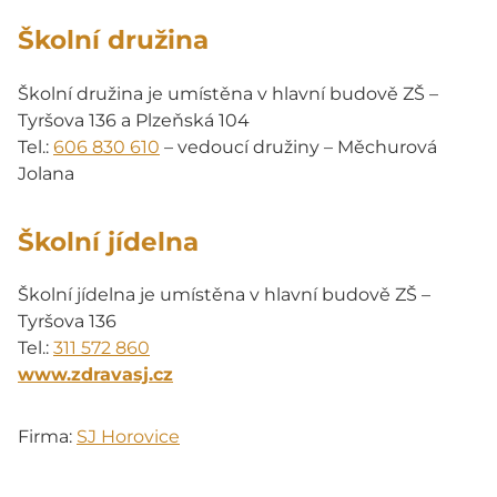
Školní družina
Školní družina je umístěna v hlavní budově ZŠ –
Tyršova 136 a Plzeňská 104
Tel.:
606 830 610
– vedoucí družiny – Měchurová
Jolana
Školní jídelna
Školní jídelna je umístěna v hlavní budově ZŠ –
Tyršova 136
Tel.:
311 572 860
www.zdravasj.cz
Firma:
SJ Horovice