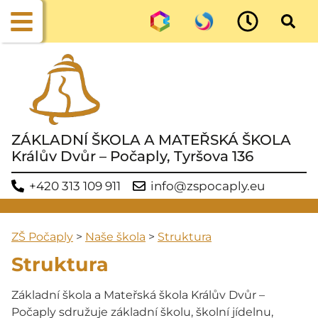
ZÁKLADNÍ ŠKOLA A MATEŘSKÁ ŠKOLA
Králův Dvůr – Počaply, Tyršova 136
+420 313 109 911
info@zspocaply.eu
ZŠ Počaply
>
Naše škola
>
Struktura
Struktura
Základní škola a Mateřská škola Králův Dvůr –
Počaply sdružuje základní školu, školní jídelnu,