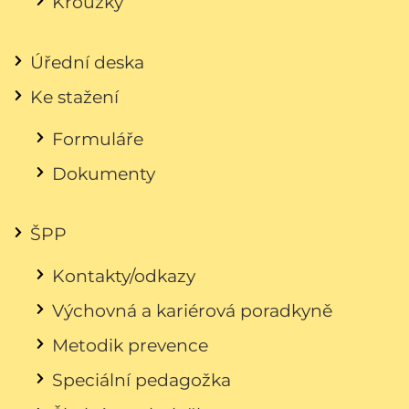
Kroužky
Úřední deska
Ke stažení
Formuláře
Dokumenty
ŠPP
Kontakty/odkazy
Výchovná a kariérová poradkyně
Metodik prevence
Speciální pedagožka