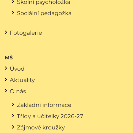
Školní psycholožka
Sociální pedagožka
Fotogalerie
MŠ
Úvod
Aktuality
O nás
Základní informace
Třídy a učitelky 2026-27
Zájmové kroužky