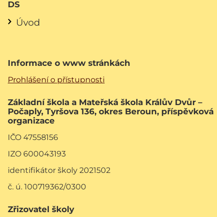
DS
Úvod
Informace o www stránkách
Prohlášení o přístupnosti
Základní škola a Mateřská škola Králův Dvůr –
Počaply, Tyršova 136, okres Beroun, příspěvková
organizace
IČO 47558156
IZO 600043193
identifikátor školy 2021502
č. ú. 100719362/0300
Zřizovatel školy