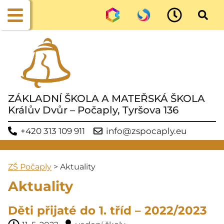
ZÁKLADNÍ ŠKOLA A MATEŘSKÁ ŠKOLA
Králův Dvůr – Počaply, Tyršova 136
+420 313 109 911
info@zspocaply.eu
ZŠ Počaply
>
Aktuality
Aktuality
Děti přijaté do 1. tříd – 2022/2023