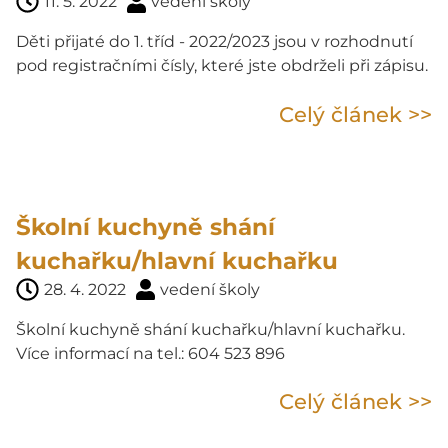
11. 5. 2022
vedení školy
Děti přijaté do 1. tříd - 2022/2023 jsou v rozhodnutí
pod registračními čísly, které jste obdrželi při zápisu.
Celý článek >>
Školní kuchyně shání
kuchařku/hlavní kuchařku
28. 4. 2022
vedení školy
Školní kuchyně shání kuchařku/hlavní kuchařku.
Více informací na tel.: 604 523 896
Celý článek >>