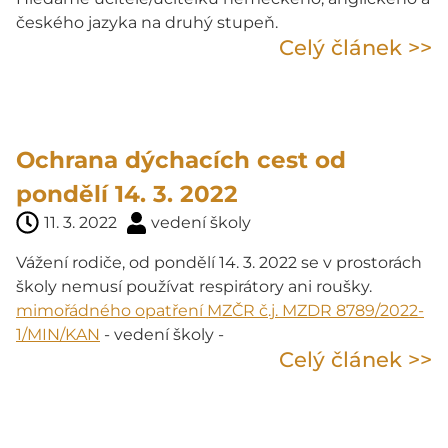
českého jazyka na druhý stupeň.
Celý článek >>
Ochrana dýchacích cest od
pondělí 14. 3. 2022
11. 3. 2022
vedení školy
Vážení rodiče, od pondělí 14. 3. 2022 se v prostorách
školy nemusí používat respirátory ani roušky.
mimořádného opatření MZČR č.j. MZDR 8789/2022-
1/MIN/KAN
- vedení školy -
Celý článek >>