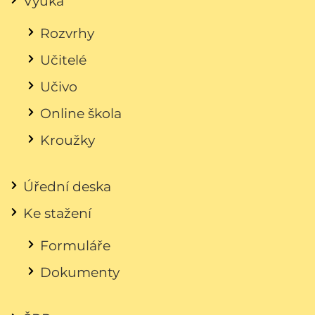
Výuka
Rozvrhy
Učitelé
Učivo
Online škola
Kroužky
Úřední deska
Ke stažení
Formuláře
Dokumenty