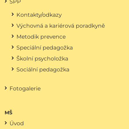
ŠPP
Kontakty/odkazy
Výchovná a kariérová poradkyně
Metodik prevence
Speciální pedagožka
Školní psycholožka
Sociální pedagožka
Fotogalerie
MŠ
Úvod