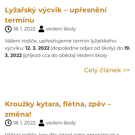
Lyžařský výcvik – upřesnění
termínu
18. 1. 2022
vedení školy
Vážení rodiče, upřesňujeme termín lyžařského
výcviku:
12. 3. 2022
(dopoledne odjez od školy) do
19.
3. 2022
(příjezd cca do oběda) Vedení školy
Celý článek >>
Kroužky kytara, flétna, zpěv –
změna!
18. 1. 2022
vedení školy
Vážení rodiče, kroužky které jsme organizovali z