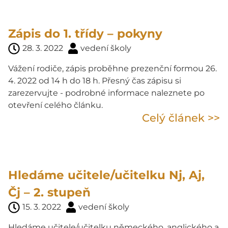
Zápis do 1. třídy – pokyny
28. 3. 2022
vedení školy
Vážení rodiče, zápis proběhne prezenční formou 26.
4. 2022 od 14 h do 18 h. Přesný čas zápisu si
zarezervujte - podrobné informace naleznete po
otevření celého článku.
Celý článek >>
Hledáme učitele/učitelku Nj, Aj,
Čj – 2. stupeň
15. 3. 2022
vedení školy
Hledáme učitele/učitelku německého, anglického a