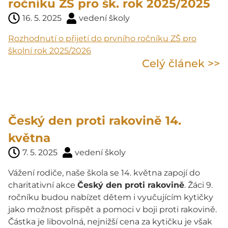
ročníku ZŠ pro šk. rok 2025/2025
16. 5. 2025
vedení školy
Rozhodnutí o přijetí do prvního ročníku ZŠ pro
školní rok 2025/2026
Celý článek >>
Český den proti rakovině 14.
května
7. 5. 2025
vedení školy
Vážení rodiče, naše škola se 14. května zapojí do
charitativní akce
Český den proti rakovině
. Žáci 9.
ročníku budou nabízet dětem i vyučujícím kytičky
jako možnost přispět a pomoci v boji proti rakovině.
Částka je libovolná, nejnižší cena za kytičku je však