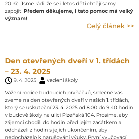
20 Kč. Jsme rádi, že se i letos děti chtějí samy
zapojit.
Předem děkujeme, i tato pomoc má velký
význam!
Celý článek >>
Den otevřených dveří v 1. třídách
– 23. 4. 2025
9. 4. 2025
vedení školy
Vážení rodiče budoucích prvňáčků, srdečně vás
zveme na den otevřených dveří v našich 1. třídách,
který se uskuteční 23. 4. 2025 od 8.00 do 9.40 hodin
v budově školy na ulici Plzeňská 104. Prosíme, aby
zájemci chodili do hodin před jejím začátkem a
odcházeli z hodin s jejich ukončením, aby
nedocházelo k narušování výuky. První vyučovací