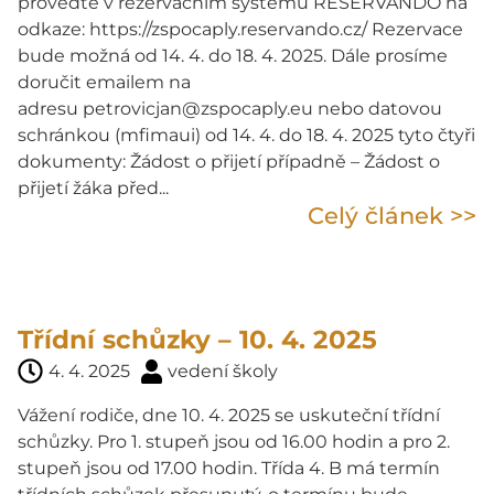
proveďte v rezervačním systému RESERVANDO na
odkaze: https://zspocaply.reservando.cz/ Rezervace
bude možná od 14. 4. do 18. 4. 2025. Dále prosíme
doručit emailem na
adresu petrovicjan@zspocaply.eu nebo datovou
schránkou (mfimaui) od 14. 4. do 18. 4. 2025 tyto čtyři
dokumenty: Žádost o přijetí případně – Žádost o
přijetí žáka před...
Celý článek >>
Třídní schůzky – 10. 4. 2025
4. 4. 2025
vedení školy
Vážení rodiče, dne 10. 4. 2025 se uskuteční třídní
schůzky. Pro 1. stupeň jsou od 16.00 hodin a pro 2.
stupeň jsou od 17.00 hodin. Třída 4. B má termín