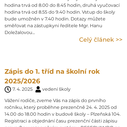
hodina trvá od 8.00 do 8.45 hodin, druhá vyučovací
hodina trvá od 8.55 do 9.40 hodin. Vstup do školy
bude umožněn v 7.40 hodin. Dotazy můžete
směřovat na zástupkyni ředitele Mgr. Hanu
Doležalovou...
Celý článek >>
Zápis do 1. tříd na školní rok
2025/2026
7. 4. 2025
vedení školy
Vážení rodiče, zveme Vás na zápis do prvního
ročníku, který proběhne prezenčně 24. 4. 2025 od
14.00 do 18.00 hodin v budově školy – Plzeňská 104.
Registraci a objednání času prezenční části zápisu