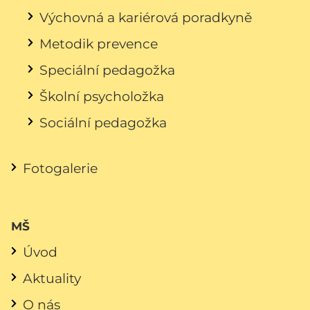
Výchovná a kariérová poradkyně
Metodik prevence
Speciální pedagožka
Školní psycholožka
Sociální pedagožka
Fotogalerie
MŠ
Úvod
Aktuality
O nás