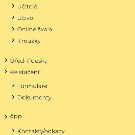
Učitelé
Učivo
Online škola
Kroužky
Úřední deska
Ke stažení
Formuláře
Dokumenty
ŠPP
Kontakty/odkazy