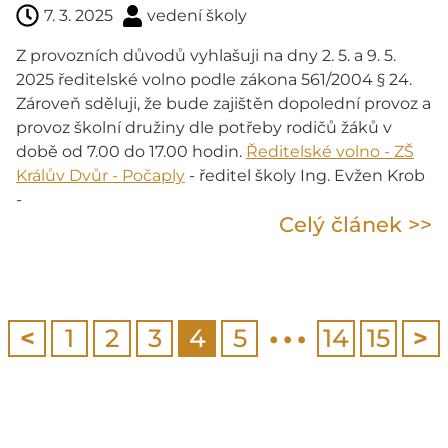
7. 3. 2025
vedení školy
Z provozních důvodů vyhlašuji na dny 2. 5. a 9. 5.
2025 ředitelské volno podle zákona 561/2004 § 24.
Zároveň sděluji, že bude zajištěn dopolední provoz a
provoz školní družiny dle potřeby rodičů žáků v
době od 7.00 do 17.00 hodin.
Ředitelské volno - ZŠ
Králův Dvůr - Počaply
- ředitel školy Ing. Evžen Krob
-
Celý článek >>
…
<
1
2
3
4
5
14
15
>