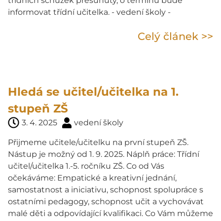
třídních schůzek přesunutý, o termínu bude
informovat třídní učitelka. - vedení školy -
Celý článek >>
Hledá se učitel/učitelka na 1.
stupeň ZŠ
3. 4. 2025
vedení školy
Přijmeme učitele/učitelku na první stupeň ZŠ.
Nástup je možný od 1. 9. 2025. Náplň práce: Třídní
učitel/učitelka 1.-5. ročníku ZŠ. Co od Vás
očekáváme: Empatické a kreativní jednání,
samostatnost a iniciativu, schopnost spolupráce s
ostatními pedagogy, schopnost učit a vychovávat
malé děti a odpovídající kvalifikaci. Co Vám můžeme