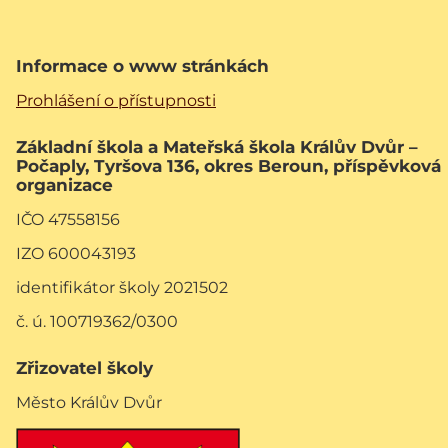
Informace o www stránkách
Prohlášení o přístupnosti
Základní škola a Mateřská škola Králův Dvůr –
Počaply, Tyršova 136, okres Beroun, příspěvková
organizace
IČO 47558156
IZO 600043193
identifikátor školy 2021502
č. ú. 100719362/0300
Zřizovatel školy
Město Králův Dvůr