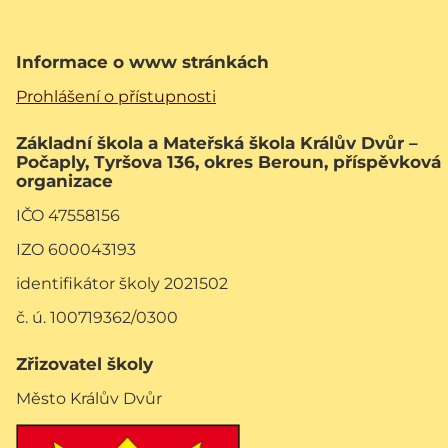
Informace o www stránkách
Prohlášení o přístupnosti
Základní škola a Mateřská škola Králův Dvůr –
Počaply, Tyršova 136, okres Beroun, příspěvková
organizace
IČO 47558156
IZO 600043193
identifikátor školy 2021502
č. ú. 100719362/0300
Zřizovatel školy
Město Králův Dvůr