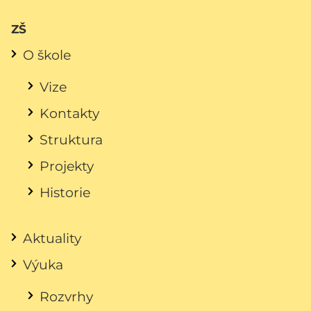
ZŠ
O škole
Vize
Kontakty
Struktura
Projekty
Historie
Aktuality
Výuka
Rozvrhy