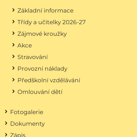
Základní informace
Třídy a učitelky 2026-27
Zájmové kroužky
Akce
Stravování
Provozní náklady
Předškolní vzdělávání
Omlouvání dětí
Fotogalerie
Dokumenty
Zápis