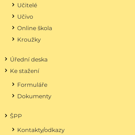
Učitelé
Učivo
Online škola
Kroužky
Úřední deska
Ke stažení
Formuláře
Dokumenty
ŠPP
Kontakty/odkazy