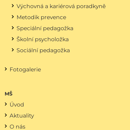
Výchovná a kariérová poradkyně
Metodik prevence
Speciální pedagožka
Školní psycholožka
Sociální pedagožka
Fotogalerie
MŠ
Úvod
Aktuality
O nás