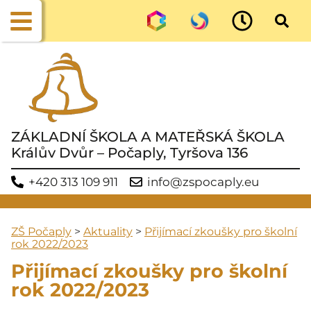
ZÁKLADNÍ ŠKOLA A MATEŘSKÁ ŠKOLA
Králův Dvůr – Počaply, Tyršova 136
+420 313 109 911
info@zspocaply.eu
ZŠ Počaply
>
Aktuality
>
Přijímací zkoušky pro školní
rok 2022/2023
Přijímací zkoušky pro školní
rok 2022/2023