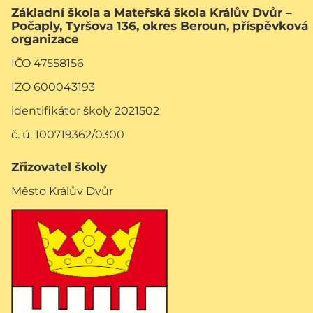
Základní škola a Mateřská škola Králův Dvůr –
Počaply, Tyršova 136, okres Beroun, příspěvková
organizace
IČO 47558156
IZO 600043193
identifikátor školy 2021502
č. ú. 100719362/0300
Zřizovatel školy
Město Králův Dvůr