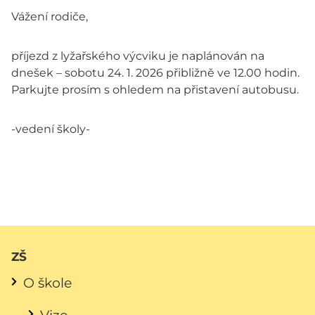
Vážení rodiče,
příjezd z lyžařského výcviku je naplánován na
dnešek – sobotu 24. 1. 2026 přibližně ve 12.00 hodin.
Parkujte prosím s ohledem na přistavení autobusu.
-vedení školy-
ZŠ
O škole
Vize