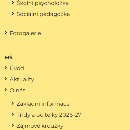
Školní psycholožka
Sociální pedagožka
Fotogalerie
MŠ
Úvod
Aktuality
O nás
Základní informace
Třídy a učitelky 2026-27
Zájmové kroužky