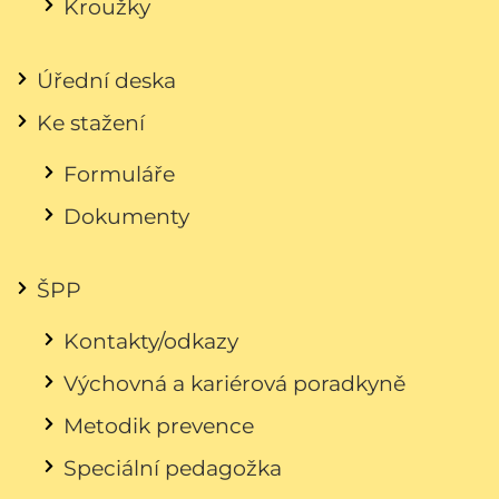
Kroužky
Úřední deska
Ke stažení
Formuláře
Dokumenty
ŠPP
Kontakty/odkazy
Výchovná a kariérová poradkyně
Metodik prevence
Speciální pedagožka