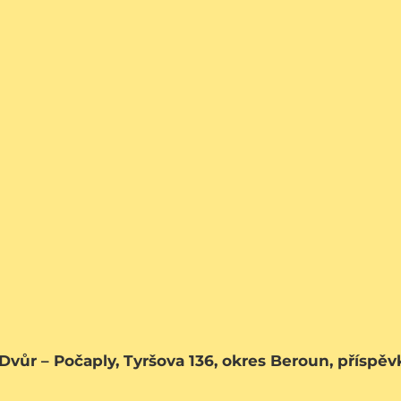
 Dvůr – Počaply, Tyršova 136, okres Beroun, příspě