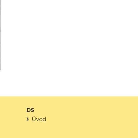
DS
Úvod