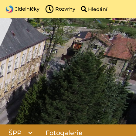
Jídelníčky
Rozvrhy
ŠPP
Fotogalerie