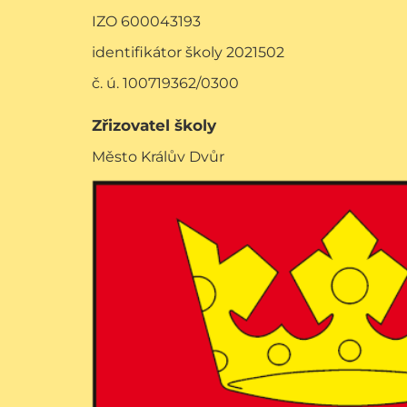
IZO 600043193
identifikátor školy 2021502
č. ú. 100719362/0300
Zřizovatel školy
Město Králův Dvůr