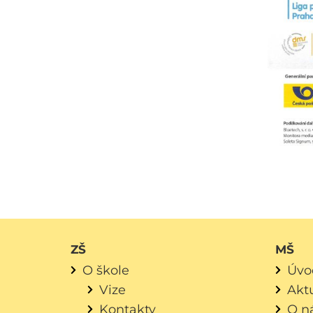
ZŠ
MŠ
O škole
Úvo
Vize
Aktu
Kontakty
O n