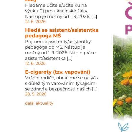
Hledáme učitele/učitelku na
výuku Čj pro ukrajinské žáky.
Nástup je možný od 1. 9. 2026. […]
12. 6. 2026
Hledá se asistent/asistentka
pedagoga MŠ
Přijmeme asistenty/asistentky
pedagoga do MŠ. Nástup je
možný od 1. 9. 2026. Náplň práce:
asistent/asistentka […]
12. 6. 2026
E-cigarety (tzv. vapování)
Vážení rodiče, obracíme se na vás
s důležitým varováním týkajícím
se zdraví a bezpečnosti našich […]
28. 5. 2026
další aktuality