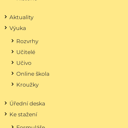
Aktuality
Výuka
Rozvrhy
Učitelé
Učivo
Online škola
Kroužky
Úřední deska
Ke stažení
Formuláře