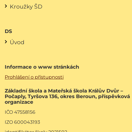
Kroužky ŠD
DS
Úvod
Informace o www stránkách
Prohlášení o přístupnosti
Základní škola a Mateřská škola Králův Dvůr –
Počaply, Tyršova 136, okres Beroun, příspěvková
organizace
IČO 47558156
IZO 600043193