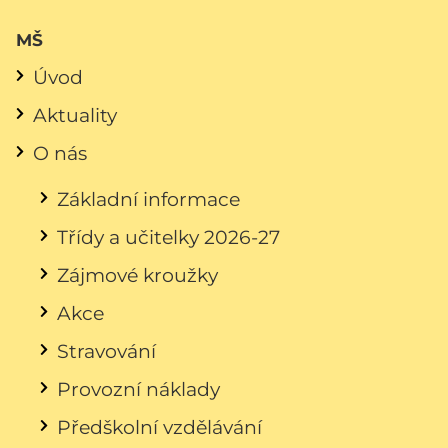
MŠ
Úvod
Aktuality
O nás
Základní informace
Třídy a učitelky 2026-27
Zájmové kroužky
Akce
Stravování
Provozní náklady
Předškolní vzdělávání