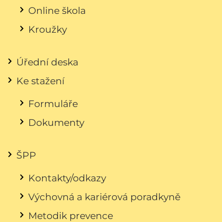
Online škola
Kroužky
Úřední deska
Ke stažení
Formuláře
Dokumenty
ŠPP
Kontakty/odkazy
Výchovná a kariérová poradkyně
Metodik prevence