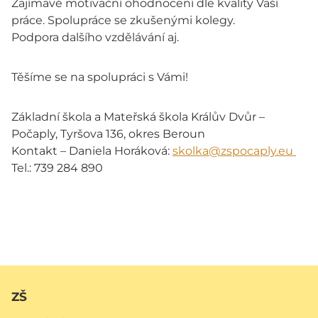
Zajímavé motivační ohodnocení dle kvality Vaší
práce. Spolupráce se zkušenými kolegy.
Podpora dalšího vzdělávání aj.
Těšíme se na spolupráci s Vámi!
Základní škola a Mateřská škola Králův Dvůr –
Počaply, Tyršova 136, okres Beroun
Kontakt – Daniela Horáková:
skolka@zspocaply.eu
Tel.: 739 284 890
ZŠ