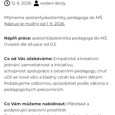
12. 6. 2026
vedení školy
Přijmeme asistenty/asistentky pedagoga do MŠ.
Nástup je možný od 1. 9. 2026.
Náplň práce:
asistent/asistentka pedagoga do MŠ.
Úvazek dle situace od 0,5.
Co od Vás očekáváme:
Empatické a kreativní
jednání, samostatnost a iniciativu,
schopnost spolupráce s ostatními pedagogy, chuť
učit se nové věci a kladný vztah ke všem dětem.
Požadujeme odbornou způsobilost podle zákona o
pedagogických pracovnících.
Co Vám můžeme nabídnout:
Přátelské a
podporující pracovní prostředí.