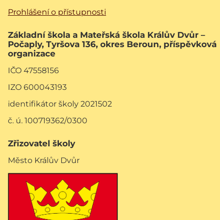
Prohlášení o přístupnosti
Základní škola a Mateřská škola Králův Dvůr –
Počaply, Tyršova 136, okres Beroun, příspěvková
organizace
IČO 47558156
IZO 600043193
identifikátor školy 2021502
č. ú. 100719362/0300
Zřizovatel školy
Město Králův Dvůr