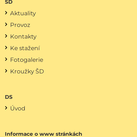
ŠD
Aktuality
Provoz
Kontakty
Ke stažení
Fotogalerie
Kroužky ŠD
DS
Úvod
Informace o www stránkách