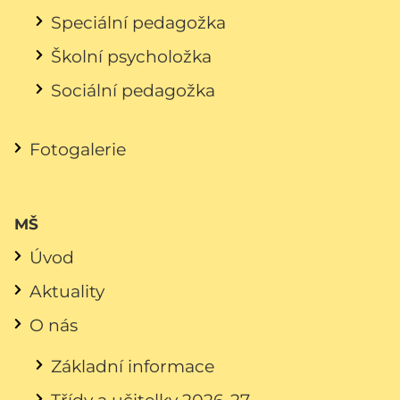
Speciální pedagožka
Školní psycholožka
Sociální pedagožka
Fotogalerie
MŠ
Úvod
Aktuality
O nás
Základní informace
Třídy a učitelky 2026-27