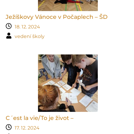
Ježíškovy Vánoce v Počaplech – ŠD
18. 12. 2024
vedení školy
C´est la vie/To je život –
17. 12. 2024