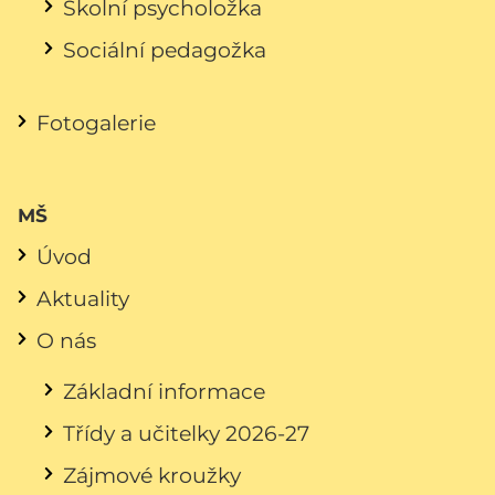
Školní psycholožka
Sociální pedagožka
Fotogalerie
MŠ
Úvod
Aktuality
O nás
Základní informace
Třídy a učitelky 2026-27
Zájmové kroužky