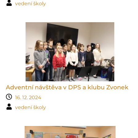
vedení školy
Adventní návštěva v DPS a klubu Zvonek
16. 12. 2024
vedení školy