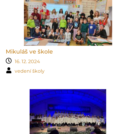
Mikuláš ve škole
16. 12. 2024
vedení školy