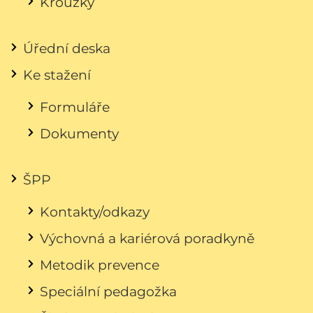
Kroužky
Úřední deska
Ke stažení
Formuláře
Dokumenty
ŠPP
Kontakty/odkazy
Výchovná a kariérová poradkyně
Metodik prevence
Speciální pedagožka