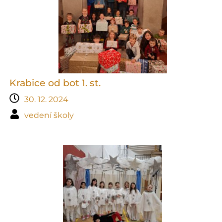
Krabice od bot 1. st.
30. 12. 2024
vedení školy